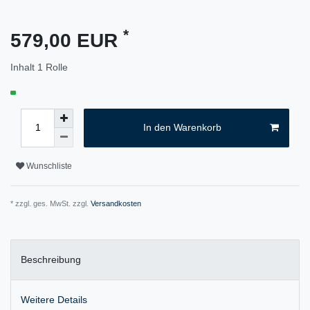
*
579,00 EUR
Inhalt
1
Rolle
In den Warenkorb
Wunschliste
* zzgl. ges. MwSt. zzgl.
Versandkosten
Beschreibung
Weitere Details