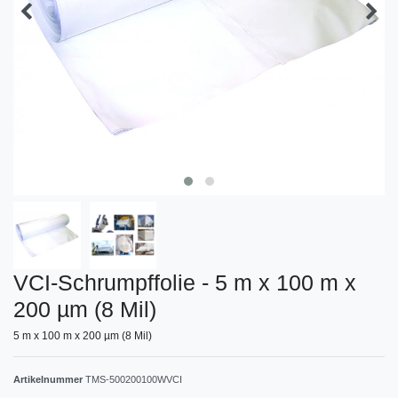
VCI-Schrumpffolie - 5 m x 100 m x
200 µm (8 Mil)
5 m x 100 m x 200 µm (8 Mil)
Artikelnummer
TMS-500200100WVCI