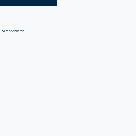
l.
Versandkosten