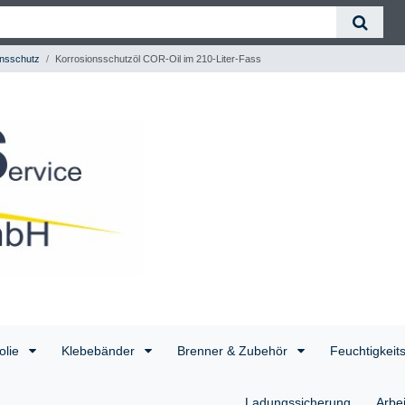
nsschutz
Korrosionsschutzöl COR-Oil im 210-Liter-Fass
olie
Klebebänder
Brenner & Zubehör
Feuchtigkeit
Ladungssicherung
Arbe