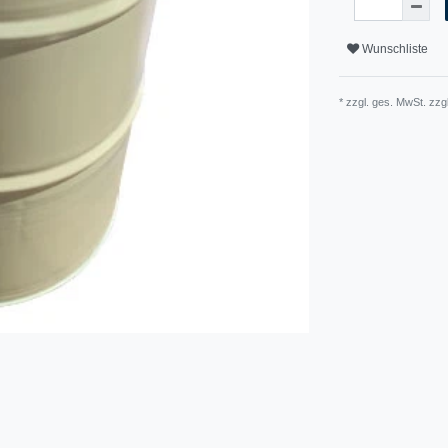
Wunschliste
* zzgl. ges. MwSt. zzg