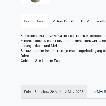
Beschreibung
Weitere Details
EU-Verantwortli
Korrosionsschutzöl COR-Oil im Fass ist ein thixotropes, 
Mineralölbasis. Dieses Konzentrat enthält stark wirksame 
Lösungsmitteln und Nitrit.
Schutzdauer im Innenbereich je nach Lagerbedingung bi
Jahre.
Gebinde: 210 Liter im Fass
Palma Boatshow 29 April – 2 May, 2026
LogiMAt St