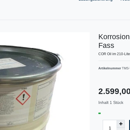
Korrosion
Fass
COR Oil im 210-Lite
Artikelnummer
TMS-V
2.599,
Inhalt
1
Stück