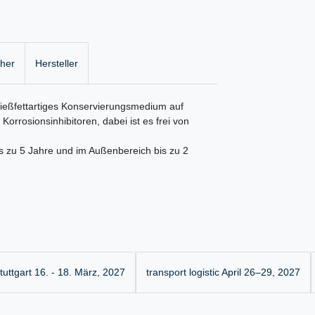
cher
Hersteller
fließfettartiges Konservierungsmedium auf
Korrosionsinhibitoren, dabei ist es frei von
s zu 5 Jahre und im Außenbereich bis zu 2
uttgart 16. - 18. März, 2027
transport logistic April 26–29, 2027